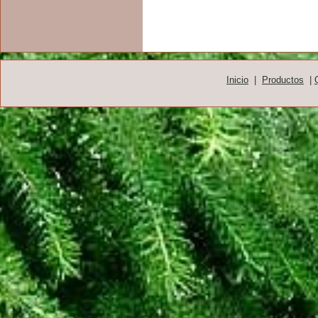
Inicio
|
Productos
|